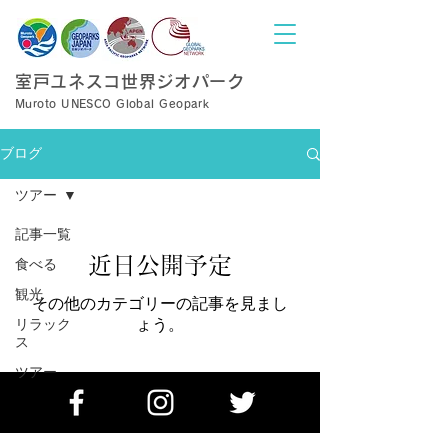
室戸ユネスコ世界ジオパーク
Muroto UNESCO Global Geopark
ブログ
ツアー
記事一覧
近日公開予定
食べる
観光
その他のカテゴリーの記事を見まし
リラック
ょう。
ス
ツアー