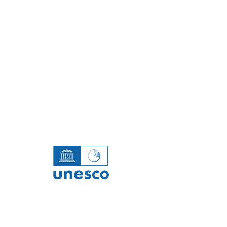
ホーム
ツアー・体験
宿泊施設
飲食店
関連施設
お問い合わせ
プライバシーポリシー
ご利用規約
室戸ユネスコ世界ジオパーク
Muruto UNESCO Global Geopark