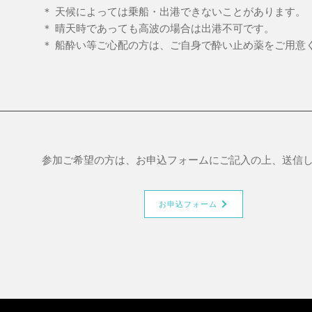
＊ 天候によっては乗船・出港できないことがあります。
＊ 晴天時であっても高波の場合は出港不可です。
＊ 船酔い等ご心配の方は、ご自身で酔い止め薬をご用意
参加ご希望の方は、お申込フォームにご記入の上、送信
お申込フォーム