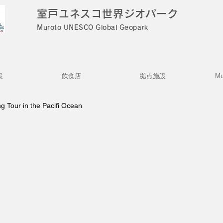
室戸ユネスコ世界ジオパーク
Muroto UNESCO Global Geopark
設
飲食店
拠点施設
Mu
ng Tour in the Pacifi Ocean