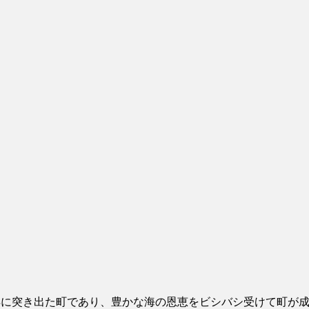
洋に突き出た町であり、豊かな海の恩恵をビシバシ受けて町が