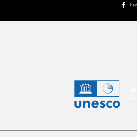
Fa
ホーム
室
Mu