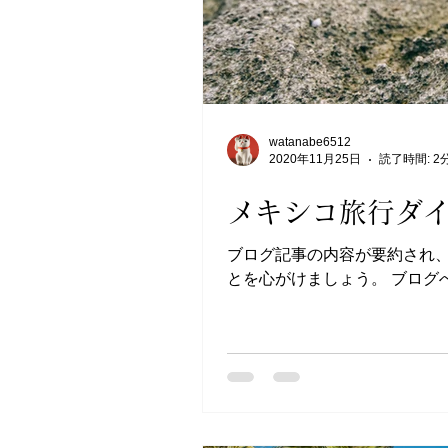
watanabe6512
2020年11月25日
読了時間: 2
メキシコ旅行ダイ
ブログ記事の内容が要約され
とを心がけましょう。 ブロ
ジネスに関する情報やお知らせ、