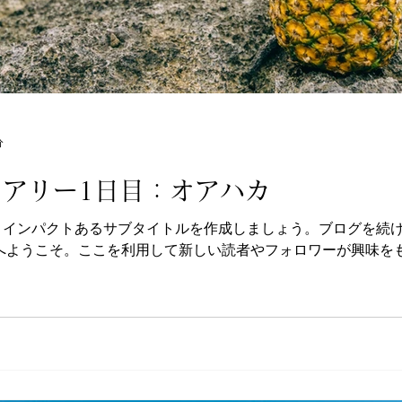
分
アリー1日目：オアハカ
、インパクトあるサブタイトルを作成しましょう。ブログを続
グへようこそ。ここを利用して新しい読者やフォロワーが興味を
最新のトレ...