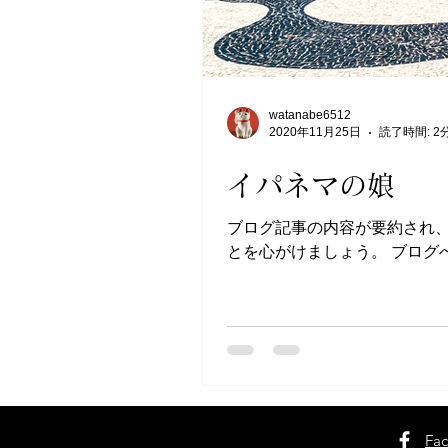
watanabe6512
2020年11月25日
読了時間: 2
イパネマの娘
ブログ記事の内容が要約され
とを心がけましょう。 ブロ
ジネスに関する情報やお知らせ、
Fa