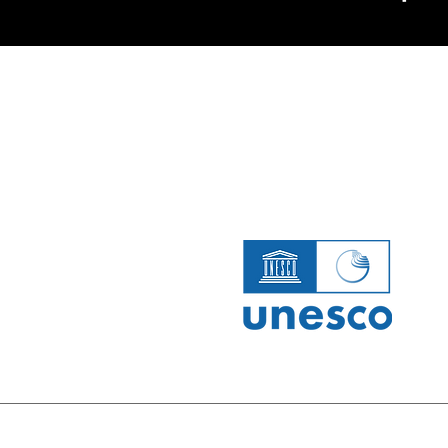
ホーム
室
Mu