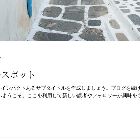
分
場スポット
、インパクトあるサブタイトルを作成しましょう。ブログを続
グへようこそ。ここを利用して新しい読者やフォロワーが興味を
最新のトレ...