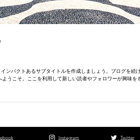
分
、インパクトあるサブタイトルを作成しましょう。ブログを続
グへようこそ。ここを利用して新しい読者やフォロワーが興味を
最新のトレ...
cebook
Instagram
Twitter