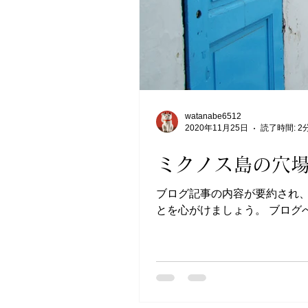
watanabe6512
2020年11月25日
読了時間: 2
ミクノス島の穴
ブログ記事の内容が要約され
とを心がけましょう。 ブロ
ジネスに関する情報やお知らせ、