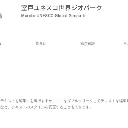
室戸ユネスコ世界ジオパーク
Muroto UNESCO Global Geopark
設
飲食店
拠点施設
Mu
「テキストを編集」を選択するか、ここをダブルクリックしてテキストを編集
ズなど、テキストのスタイルを変更することもできます。