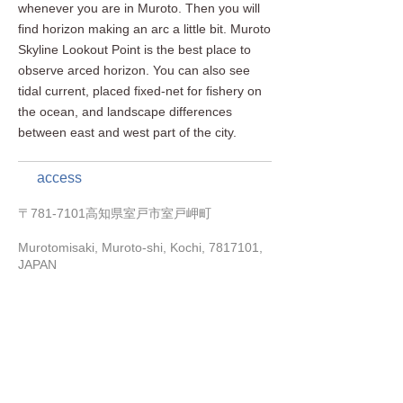
whenever you are in Muroto. Then you will
find horizon making an arc a little bit. Muroto
Skyline Lookout Point is the best place to
observe arced horizon. You can also see
tidal current, placed fixed-net for fishery on
the ocean, and landscape differences
between east and west part of the city.
access
〒781-7101高知県室戸市室戸岬町
Murotomisaki, Muroto-shi, Kochi,
7817101
,
JAPAN