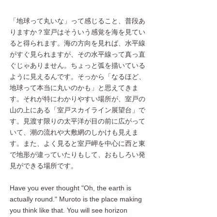
「地球って丸いな」って感じること、普段あ
りますか？室戸はそういう感覚を海を見てい
ると得られます。海の方向を見れば、水平線
がすぐ見られますが、その水平線って真っ直
ぐじゃありません。ちょっと弧を描いている
ように見えるんです。そっから「なるほど、
地球って本当に丸いのかも」と思えてきま
す。それが特にわかりやすい場所が、室戸の
山の上にある「室戸スカイライン展望台」で
す。見渡す限りの太平洋が目の前に広がって
いて、潮の流れや大敷網のしかけも見えま
す。また、よく見ると室戸岬を中心に西と東
で地形が違っていたりもして、おもしろい発
見ができる場所です。
Have you ever thought "Oh, the earth is
actually round." Muroto is the place making
you think like that. You will see horizon